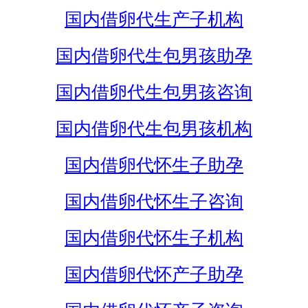
国内借卵代生产子机构
国内借卵代生包男孩助孕
国内借卵代生包男孩咨询
国内借卵代生包男孩机构
国内借卵代怀生子助孕
国内借卵代怀生子咨询
国内借卵代怀生子机构
国内借卵代怀产子助孕